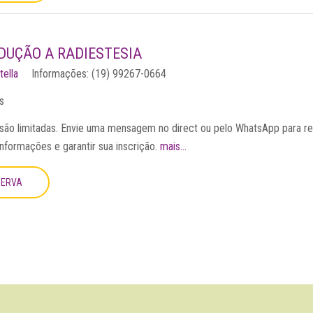
DUÇÃO A RADIESTESIA
tella
Informações: (19) 99267-0664
s
são limitadas. Envie uma mensagem no direct ou pelo WhatsApp para r
informações e garantir sua inscrição.
mais...
SERVA