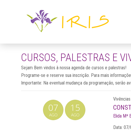
CURSOS, PALESTRAS E VI
Sejam Bem vindos à nossa agenda de cursos e palestras!
Programe-se e reserve sua inscrição. Para mais informaçõ
Importante: Na eventual mudança da programação, serão av
Vivências
07
15
CONST
AGO
AGO
Elida Mª 
Data:
07/