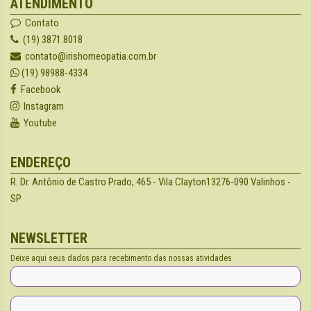
ATENDIMENTO
Contato
(19) 3871.8018
contato@irishomeopatia.com.br
(19) 98988-4334
Facebook
Instagram
Youtube
ENDEREÇO
R. Dr. Antônio de Castro Prado, 465 - Vila Clayton
13276-090 Valinhos -
SP
NEWSLETTER
Deixe aqui seus dados para recebimento das nossas atividades