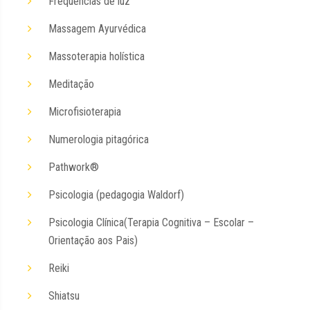
Frequências de luz
Massagem Ayurvédica
Massoterapia holística
Meditação
Microfisioterapia
Numerologia pitagórica
Pathwork®
Psicologia (pedagogia Waldorf)
Psicologia Clínica(Terapia Cognitiva – Escolar –
Orientação aos Pais)
Reiki
Shiatsu