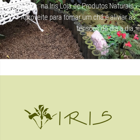
na Iris Loja de Produtos Naturais.
Aproveite para tomar um chá e aliviar as
tensões do dia a dia.