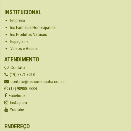
INSTITUCIONAL
Empresa
Iris Farmácia Homeopática
Iris Produtos Naturais
Espaço Iris
Vídeos e Audios
ATENDIMENTO
Contato
(19) 3871.8018
contato@irishomeopatia.com.br
(19) 98988-4334
Facebook
Instagram
Youtube
ENDEREÇO