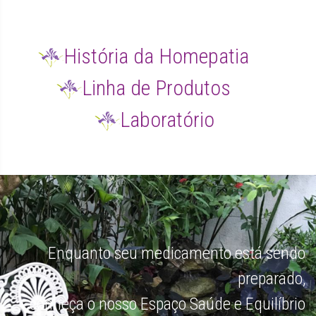
História da Homepatia
Linha de Produtos
Laboratório
Enquanto seu medicamento está sendo
preparado,
conheça o nosso Espaço Saúde e Equilíbrio