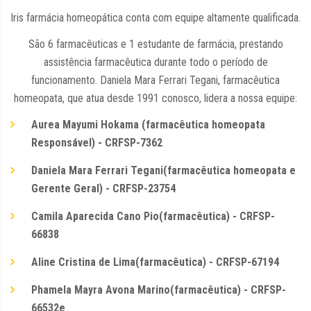
Iris farmácia homeopática conta com equipe altamente qualificada.
São 6 farmacêuticas e 1 estudante de farmácia, prestando
assistência farmacêutica durante todo o período de
funcionamento. Daniela Mara Ferrari Tegani, farmacêutica
homeopata, que atua desde 1991 conosco, lidera a nossa equipe:
Aurea Mayumi Hokama (farmacêutica homeopata
Responsável) - CRFSP-7362
Daniela Mara Ferrari Tegani(farmacêutica homeopata e
Gerente Geral) - CRFSP-23754
Camila Aparecida Cano Pio(farmacêutica) - CRFSP-
66838
Aline Cristina de Lima(farmacêutica) - CRFSP-67194
Phamela Mayra Avona Marino(farmacêutica) - CRFSP-
66532e