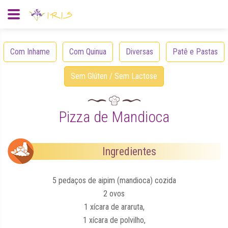
Com Inhame
Com Quinua
Diversas
Patê e Pastas
Sem Glúten / Sem Lactose
Pizza de Mandioca
Ingredientes
5 pedaços de aipim (mandioca) cozida
2 ovos
1 xícara de araruta,
1 xícara de polvilho,