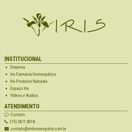
INSTITUCIONAL
Empresa
Iris Farmácia Homeopática
Iris Produtos Naturais
Espaço Iris
Vídeos e Audios
ATENDIMENTO
Contato
(19) 3871.8018
contato@irishomeopatia.com.br