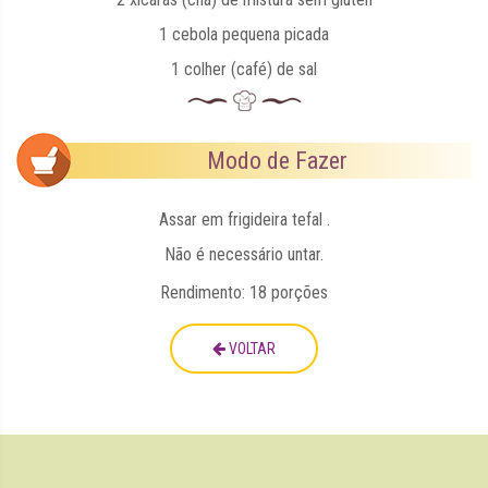
1 cebola pequena picada
1 colher (café) de sal
Modo de Fazer
Assar em frigideira tefal .
Não é necessário untar.
Rendimento: 18 porções
VOLTAR