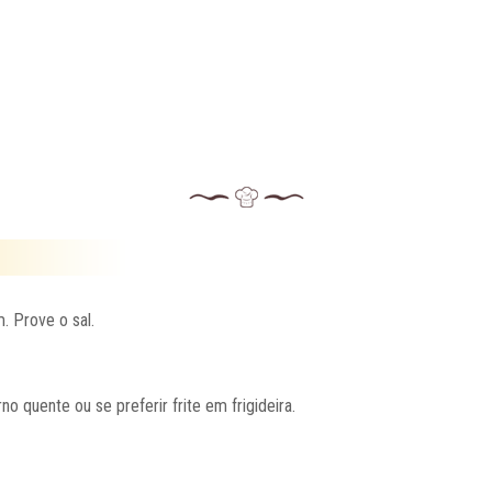
. Prove o sal.
 quente ou se preferir frite em frigideira.