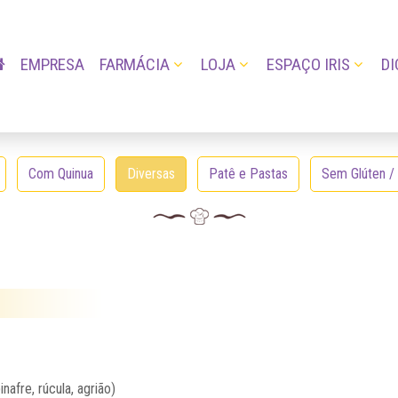
EMPRESA
FARMÁCIA
LOJA
ESPAÇO IRIS
DI
Com Quinua
Diversas
Patê e Pastas
Sem Glúten /
nafre, rúcula, agrião)