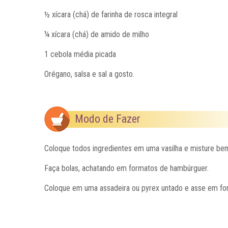
½ xícara (chá) de farinha de rosca integral
¼ xícara (chá) de amido de milho
1 cebola média picada
Orégano, salsa e sal a gosto.
Modo de Fazer
Coloque todos ingredientes em uma vasilha e misture bem
Faça bolas, achatando em formatos de hambúrguer.
Coloque em uma assadeira ou pyrex untado e asse em forno