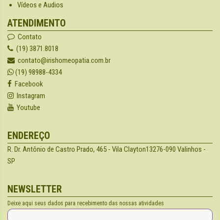
Vídeos e Audios
ATENDIMENTO
Contato
(19) 3871.8018
contato@irishomeopatia.com.br
(19) 98988-4334
Facebook
Instagram
Youtube
ENDEREÇO
R. Dr. Antônio de Castro Prado, 465 - Vila Clayton
13276-090 Valinhos -
SP
NEWSLETTER
Deixe aqui seus dados para recebimento das nossas atividades