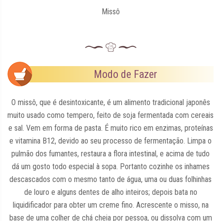
Missô
Modo de Fazer
O missô, que é desintoxicante, é um alimento tradicional japonês
muito usado como tempero, feito de soja fermentada com cereais
e sal. Vem em forma de pasta. É muito rico em enzimas, proteínas
e vitamina B12, devido ao seu processo de fermentação. Limpa o
pulmão dos fumantes, restaura a flora intestinal, e acima de tudo
dá um gosto todo especial à sopa. Portanto cozinhe os inhames
descascados com o mesmo tanto de água, uma ou duas folhinhas
de louro e alguns dentes de alho inteiros; depois bata no
liquidificador para obter um creme fino. Acrescente o misso, na
base de uma colher de chá cheia por pessoa, ou dissolva com um