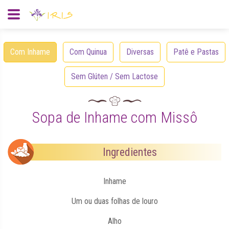
Com Inhame
Com Quinua
Diversas
Patê e Pastas
Sem Glúten / Sem Lactose
Sopa de Inhame com Missô
Ingredientes
Inhame
Um ou duas folhas de louro
Alho