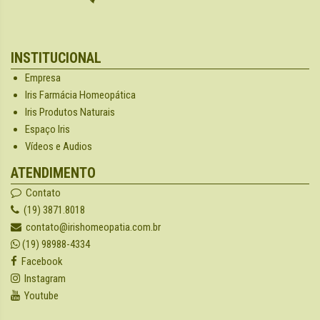
INSTITUCIONAL
Empresa
Iris Farmácia Homeopática
Iris Produtos Naturais
Espaço Iris
Vídeos e Audios
ATENDIMENTO
Contato
(19) 3871.8018
contato@irishomeopatia.com.br
(19) 98988-4334
Facebook
Instagram
Youtube