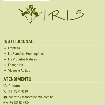
INSTITUCIONAL
Empresa
Iris Farmácia Homeopática
Iris Produtos Naturais
Espaço Iris
Vídeos e Audios
ATENDIMENTO
Contato
(19) 3871.8018
contato@irishomeopatia.com.br
(19) 98988-4334