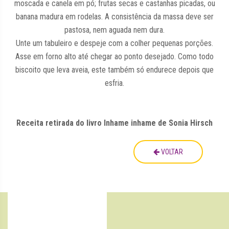
moscada e canela em pó; frutas secas e castanhas picadas, ou
banana madura em rodelas. A consistência da massa deve ser
pastosa, nem aguada nem dura.
Unte um tabuleiro e despeje com a colher pequenas porções.
Asse em forno alto até chegar ao ponto desejado. Como todo
biscoito que leva aveia, este também só endurece depois que
esfria.
Receita retirada do livro Inhame inhame de Sonia Hirsch
VOLTAR