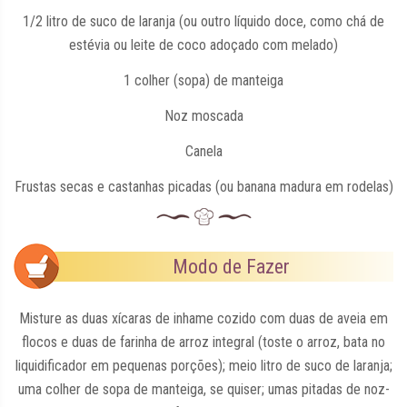
1/2 litro de suco de laranja (ou outro líquido doce, como chá de
estévia ou leite de coco adoçado com melado)
1 colher (sopa) de manteiga
Noz moscada
Canela
Frustas secas e castanhas picadas (ou banana madura em rodelas)
Modo de Fazer
Misture as duas xícaras de inhame cozido com duas de aveia em
flocos e duas de farinha de arroz integral (toste o arroz, bata no
liquidificador em pequenas porções); meio litro de suco de laranja;
uma colher de sopa de manteiga, se quiser; umas pitadas de noz-