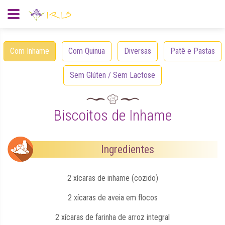
Com Inhame
Com Quinua
Diversas
Patê e Pastas
Sem Glúten / Sem Lactose
Biscoitos de Inhame
Ingredientes
2 xícaras de inhame (cozido)
2 xícaras de aveia em flocos
2 xícaras de farinha de arroz integral