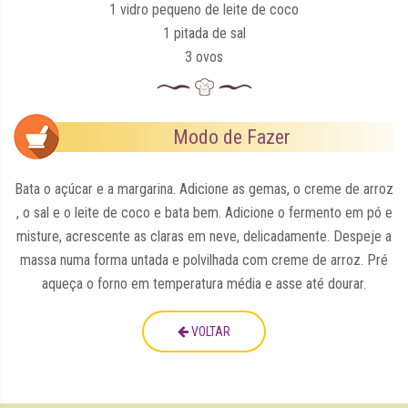
1 vidro pequeno de leite de coco
1 pitada de sal
3 ovos
Modo de Fazer
Bata o açúcar e a margarina. Adicione as gemas, o creme de arroz
, o sal e o leite de coco e bata bem. Adicione o fermento em pó e
misture, acrescente as claras em neve, delicadamente. Despeje a
massa numa forma untada e polvilhada com creme de arroz. Pré
aqueça o forno em temperatura média e asse até dourar.
VOLTAR